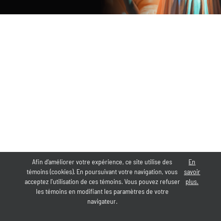
Afin d’améliorer votre expérience, ce site utilise des
En
témoins (cookies). En poursuivant votre navigation, vous
savoir
acceptez l'utilisation de ces témoins. Vous pouvez refuser
plus.
les témoins en modifiant les paramètres de votre
navigateur.
©
LA CITÉ DE LA DANSE
,
2026 |
FEU FOLLET - DESIGN •