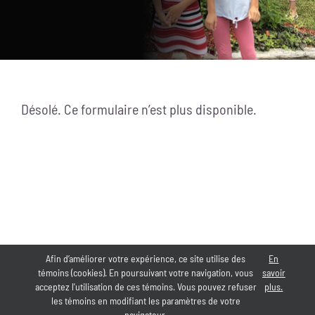
Désolé. Ce formulaire n’est plus disponible.
Afin d’améliorer votre expérience, ce site utilise des
En
témoins (cookies). En poursuivant votre navigation, vous
savoir
acceptez l'utilisation de ces témoins. Vous pouvez refuser
plus.
les témoins en modifiant les paramètres de votre
navigateur.