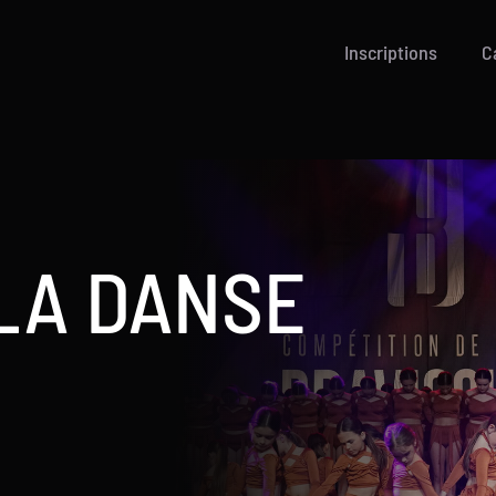
Inscriptions
C
 LA DANSE