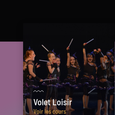
Volet Loisir
Voir les cours