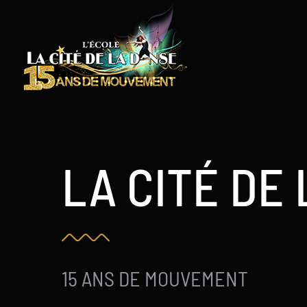
Skip
to
content
LA CITÉ DE
15 ANS DE MOUVEMENT