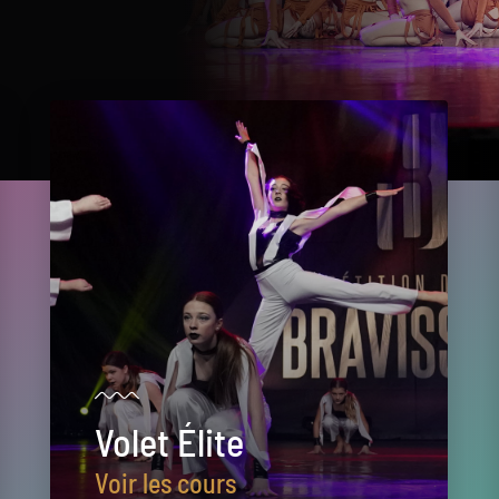
Volet Élite
Voir les cours