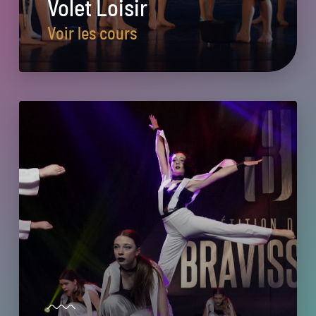
Volet Loisir
Voir les cours