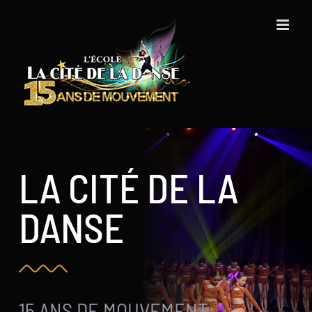
Skip
to
content
LA CITÉ DE LA
DANSE
15 ANS DE MOUVEMENT