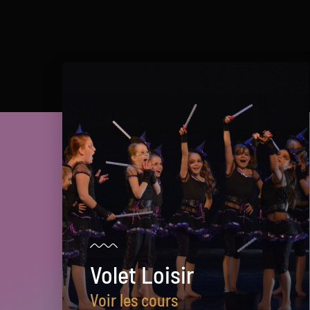
Volet Loisir
Voir les cours