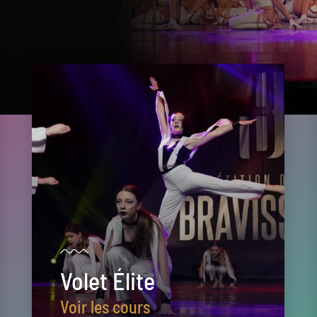
Volet Élite
Voir les cours