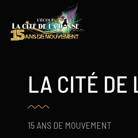
Skip
to
content
LA CITÉ DE
15 ANS DE MOUVEMENT