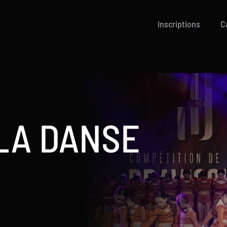
Inscriptions
C
 LA DANSE