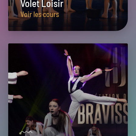
Volet Loisir
Voir les cours