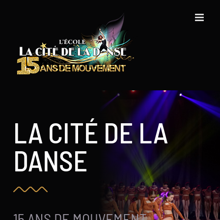
Skip
to
content
LA CITÉ DE LA
DANSE
15 ANS DE MOUVEMENT